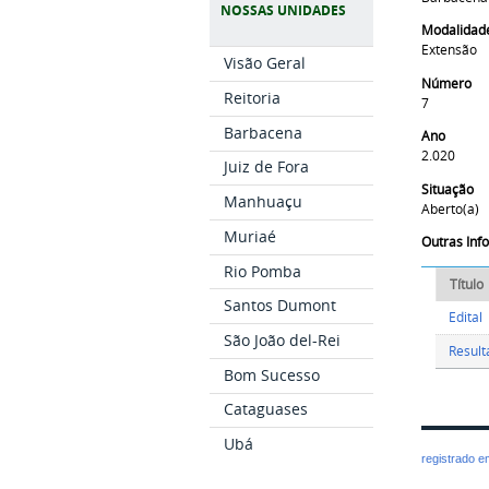
NOSSAS UNIDADES
Modalidad
Extensão
Visão Geral
Número
Reitoria
7
Barbacena
Ano
2.020
Juiz de Fora
Situação
Manhuaçu
Aberto(a)
Muriaé
Outras In
Rio Pomba
Título
Santos Dumont
Edital
São João del-Rei
Result
Bom Sucesso
Cataguases
Ubá
registrado 