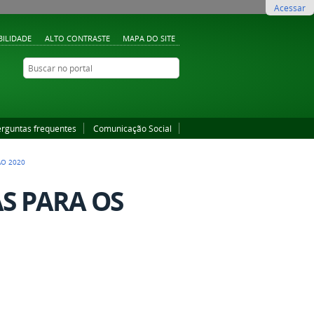
Acessar
BILIDADE
ALTO CONTRASTE
MAPA DO SITE
Buscar no portal
Buscar no portal
YouTube
Instagram
Facebook
erguntas frequentes
Comunicação Social
ÃO 2020
AS PARA OS