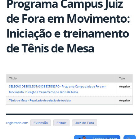
Programa Campus Juiz
de Fora em Movimento:
Iniciação e treinamento
de Tênis de Mesa
Título
Tipo
SELEÇÃO DE BOLSISTAS DE EXTENSÃO - Programa Campus Juiz de Fora em
Arquivo
Movimento: Iniciação e treinamento de Tênis de Mesa
Tênis de Mesa - Resultado de seleção de bolsista
Arquivo
registrado em:
Extensão
Editais
Juiz de Fora