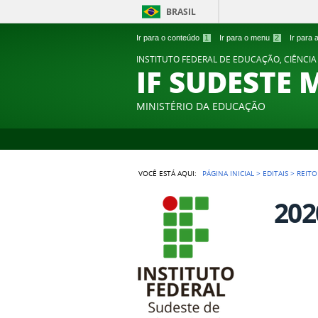
BRASIL
Ir para o conteúdo
1
Ir para o menu
2
Ir para
INSTITUTO FEDERAL DE EDUCAÇÃO, CIÊNCIA
IF SUDESTE 
MINISTÉRIO DA EDUCAÇÃO
VOCÊ ESTÁ AQUI:
PÁGINA INICIAL
>
EDITAIS
>
REITO
202