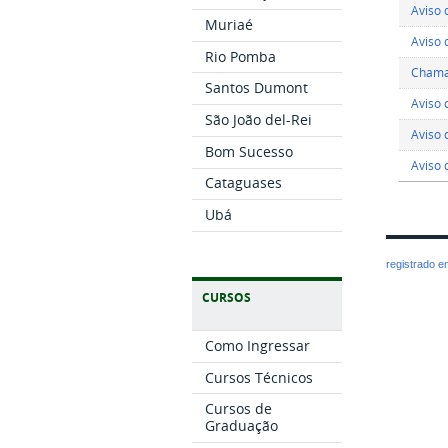
Aviso 
Muriaé
Aviso 
Rio Pomba
Chama
Santos Dumont
Aviso 
São João del-Rei
Aviso 
Bom Sucesso
Aviso 
Cataguases
Ubá
registrado 
CURSOS
Como Ingressar
Cursos Técnicos
Cursos de
Graduação