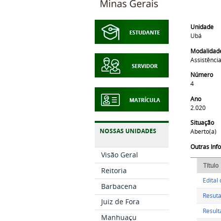
Unidade
Ubá
Modalidad
Assistência
Número
4
Ano
2.020
Situação
NOSSAS UNIDADES
Aberto(a)
Outras In
Visão Geral
Título
Reitoria
Edital
Barbacena
Resuta
Juiz de Fora
Result
Manhuaçu