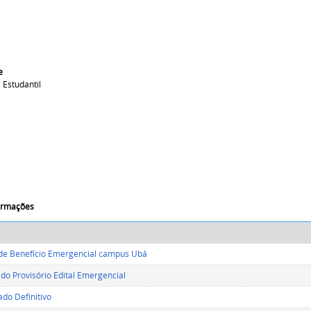
e
 Estudantil
formações
 de Benefício Emergencial campus Ubá
do Provisório Edital Emergencial
ado Definitivo