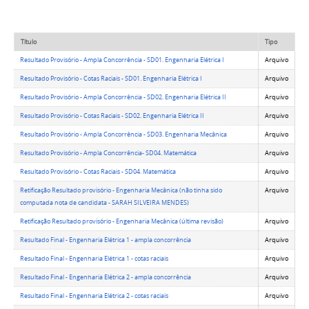
Título
Tipo
Resultado Provisório - Ampla Concorrência - SD01. Engenharia Elétrica I
Arquivo
Resultado Provisório - Cotas Raciais - SD01. Engenharia Elétrica I
Arquivo
Resultado Provisório - Ampla Concorrência - SD02. Engenharia Elétrica II
Arquivo
Resultado Provisório - Cotas Raciais - SD02. Engenharia Elétrica II
Arquivo
Resultado Provisório - Ampla Concorrência - SD03. Engenharia Mecânica
Arquivo
Resultado Provisório - Ampla Concorrência- SD04. Matemática
Arquivo
Resultado Provisório - Cotas Raciais - SD04. Matemática
Arquivo
Retificação Resultado provisório - Engenharia Mecânica (não tinha sido
Arquivo
computada nota de candidata - SARAH SILVEIRA MENDES)
Retificação Resultado provisório - Engenharia Mecânica (última revisão)
Arquivo
Resultado Final - Engenharia Elétrica 1 - ampla concorrência
Arquivo
Resultado Final - Engenharia Elétrica 1 - cotas raciais
Arquivo
Resultado Final - Engenharia Elétrica 2 - ampla concorrência
Arquivo
Resultado Final - Engenharia Elétrica 2 - cotas raciais
Arquivo