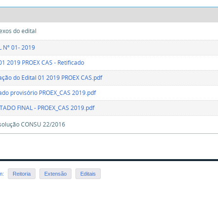
exos do edital
 Nº 01- 2019
 01 2019 PROEX CAS - Retificado
cação do Edital 01 2019 PROEX CAS.pdf
ado provisório PROEX_CAS 2019.pdf
TADO FINAL - PROEX_CAS 2019.pdf
solução CONSU 22/2016
em:
Reitoria
Extensão
Editais