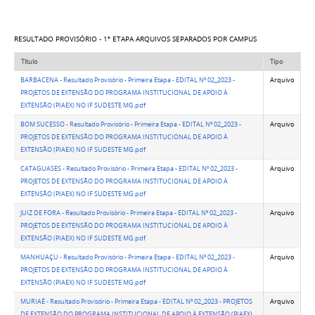
RESULTADO PROVISÓRIO - 1º ETAPA ARQUIVOS SEPARADOS POR CAMPUS
Título
Tipo
BARBACENA - Resultado Provisório - Primeira Etapa - EDITAL Nº 02_2023 -
Arquivo
PROJETOS DE EXTENSÃO DO PROGRAMA INSTITUCIONAL DE APOIO À
EXTENSÃO (PIAEX) NO IF SUDESTE MG.pdf
BOM SUCESSO - Resultado Provisório - Primeira Etapa - EDITAL Nº 02_2023 -
Arquivo
PROJETOS DE EXTENSÃO DO PROGRAMA INSTITUCIONAL DE APOIO À
EXTENSÃO (PIAEX) NO IF SUDESTE MG.pdf
CATAGUASES - Resultado Provisório - Primeira Etapa - EDITAL Nº 02_2023 -
Arquivo
PROJETOS DE EXTENSÃO DO PROGRAMA INSTITUCIONAL DE APOIO À
EXTENSÃO (PIAEX) NO IF SUDESTE MG.pdf
JUIZ DE FORA - Resultado Provisório - Primeira Etapa - EDITAL Nº 02_2023 -
Arquivo
PROJETOS DE EXTENSÃO DO PROGRAMA INSTITUCIONAL DE APOIO À
EXTENSÃO (PIAEX) NO IF SUDESTE MG.pdf
MANHUAÇU - Resultado Provisório - Primeira Etapa - EDITAL Nº 02_2023 -
Arquivo
PROJETOS DE EXTENSÃO DO PROGRAMA INSTITUCIONAL DE APOIO À
EXTENSÃO (PIAEX) NO IF SUDESTE MG.pdf
MURIAÉ - Resultado Provisório - Primeira Etapa - EDITAL Nº 02_2023 - PROJETOS
Arquivo
DE EXTENSÃO DO PROGRAMA INSTITUCIONAL DE APOIO À EXTENSÃO (PIAEX)