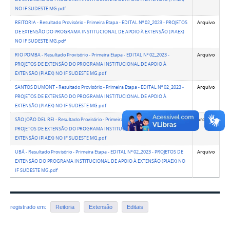
NO IF SUDESTE MG.pdf
REITORIA - Resultado Provisório - Primeira Etapa - EDITAL Nº 02_2023 - PROJETOS
Arquivo
DE EXTENSÃO DO PROGRAMA INSTITUCIONAL DE APOIO À EXTENSÃO (PIAEX)
NO IF SUDESTE MG.pdf
RIO POMBA - Resultado Provisório - Primeira Etapa - EDITAL Nº 02_2023 -
Arquivo
PROJETOS DE EXTENSÃO DO PROGRAMA INSTITUCIONAL DE APOIO À
EXTENSÃO (PIAEX) NO IF SUDESTE MG.pdf
SANTOS DUMONT - Resultado Provisório - Primeira Etapa - EDITAL Nº 02_2023 -
Arquivo
PROJETOS DE EXTENSÃO DO PROGRAMA INSTITUCIONAL DE APOIO À
EXTENSÃO (PIAEX) NO IF SUDESTE MG.pdf
SÃO JOÃO DEL REI - Resultado Provisório - Primeira Etapa - EDITAL Nº 02_2023 -
Arquivo
PROJETOS DE EXTENSÃO DO PROGRAMA INSTITUCIONAL DE APOIO À
EXTENSÃO (PIAEX) NO IF SUDESTE MG.pdf
UBÁ - Resultado Provisório - Primeira Etapa - EDITAL Nº 02_2023 - PROJETOS DE
Arquivo
EXTENSÃO DO PROGRAMA INSTITUCIONAL DE APOIO À EXTENSÃO (PIAEX) NO
IF SUDESTE MG.pdf
registrado em:
Reitoria
Extensão
Editais