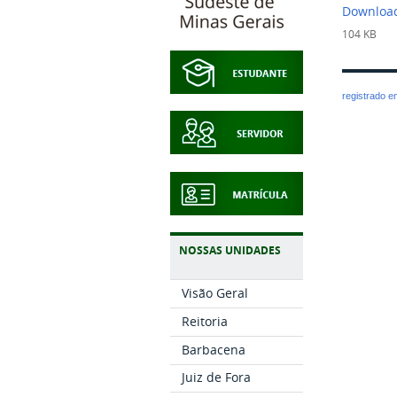
Download
104 KB
registrado 
NOSSAS UNIDADES
Visão Geral
Reitoria
Barbacena
Juiz de Fora