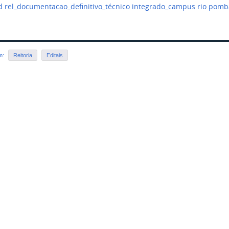
 rel_documentacao_definitivo_técnico integrado_campus rio pomba
em:
Reitoria
Editais