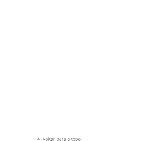
Voltar para o topo