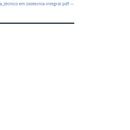
_técnico em zootecnia-integral.pdf
—