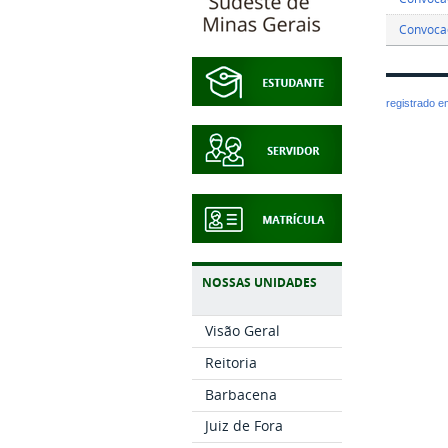
Convocaç
registrado 
NOSSAS UNIDADES
Visão Geral
Reitoria
Barbacena
Juiz de Fora