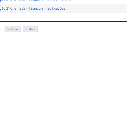
ão 2ª Chamada - Técnico em Edificações
em:
Reitoria
Editais