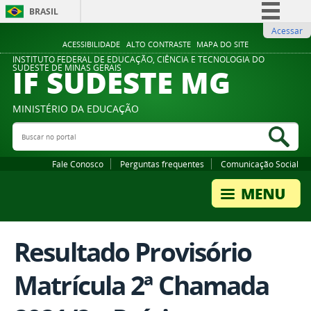
BRASIL
Acessar
Simplifique!
ACESSIBILIDADE
ALTO CONTRASTE
MAPA DO SITE
Comunica BR
INSTITUTO FEDERAL DE EDUCAÇÃO, CIÊNCIA E TECNOLOGIA DO
IF SUDESTE MG
SUDESTE DE MINAS GERAIS
Participe
Acesso à informação
MINISTÉRIO DA EDUCAÇÃO
Legislação
Buscar no portal
Bus
Canais
Fale Conosco
Perguntas frequentes
Comunicação Social
Resultado Provisório
Matrícula 2ª Chamada