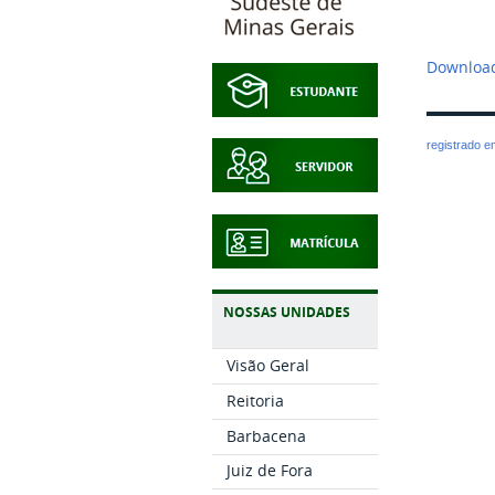
Download
registrado 
NOSSAS UNIDADES
Visão Geral
Reitoria
Barbacena
Juiz de Fora