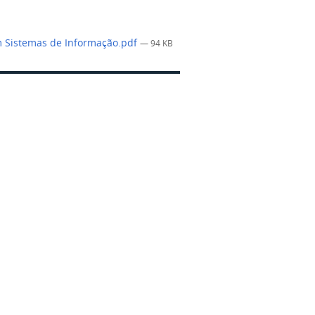
m Sistemas de Informação.pdf
— 94 KB