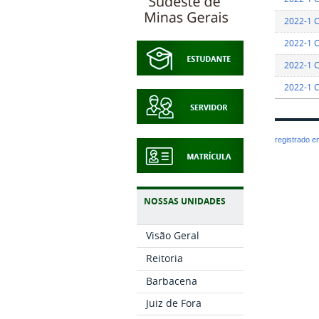
2022-1 
2022-1 
2022-1 
2022-1 
registrado 
NOSSAS UNIDADES
Visão Geral
Reitoria
Barbacena
Juiz de Fora