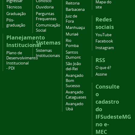
ingressar
Conosco
Mapa do
Reitoria
Técnicos
Ouvidoria
site
Barbacena
Graduação
Perguntas
Juiz de
Redes
Frequentes
Pós-
Fora
graduação
Comunicação
sociais
Manhuaçu
Social
Muriaé
YouTube
Planejamento
Rio
Facebook
Sistemas
Institucional
Pomba
Instagram
Sistemas
Santos
Plano de
Institucionais
Dumont
Desenvolvimento
RSS
Institucional
São João
O que é?
- PDI
del-Rei
Assine
Avançado
Bom
Consulte
Sucesso
Avançado
o
Cataguases
cadastro
Avançado
do
Ubá
IFSudesteMG
no e-
MEC