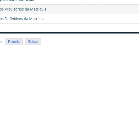
os Provisórios da Matrícula
os Definitivos da Matrícula
em:
Reitoria
Editais