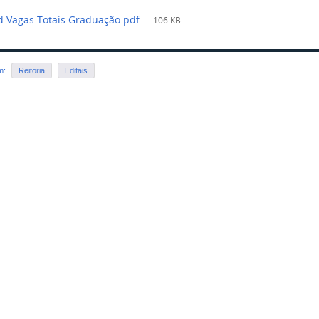
 Vagas Totais Graduação.pdf
— 106 KB
em:
Reitoria
Editais