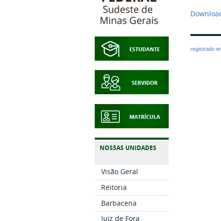
Download
registrado 
NOSSAS UNIDADES
Visão Geral
Reitoria
Barbacena
Juiz de Fora