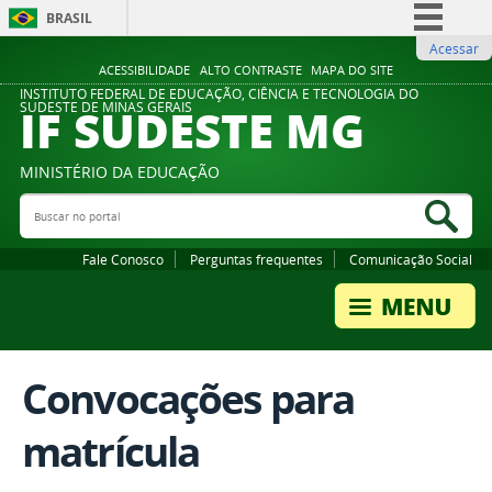
BRASIL
Acessar
Simplifique!
ACESSIBILIDADE
ALTO CONTRASTE
MAPA DO SITE
Comunica BR
INSTITUTO FEDERAL DE EDUCAÇÃO, CIÊNCIA E TECNOLOGIA DO
IF SUDESTE MG
SUDESTE DE MINAS GERAIS
Participe
Acesso à informação
MINISTÉRIO DA EDUCAÇÃO
Legislação
Buscar no portal
Bus
Canais
Fale Conosco
Perguntas frequentes
Comunicação Social
Convocações para
matrícula