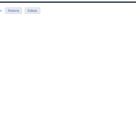
em:
Reitoria
Editais