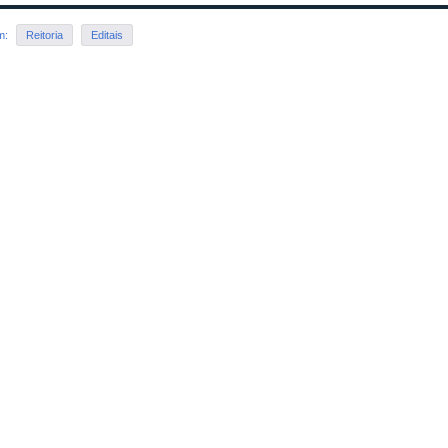
em:
Reitoria
Editais