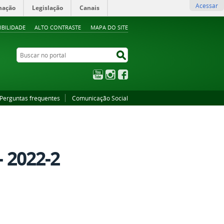
Acessar
mação
Legislação
Canais
IBILIDADE
ALTO CONTRASTE
MAPA DO SITE
Buscar no portal
Buscar no portal
YouTube
Instagram
Facebook
Perguntas frequentes
Comunicação Social
- 2022-2