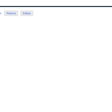
em:
Reitoria
Editais