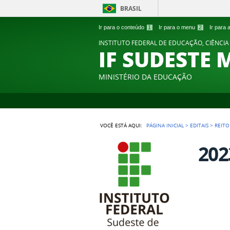
BRASIL
Ir para o conteúdo
1
Ir para o menu
2
Ir para
INSTITUTO FEDERAL DE EDUCAÇÃO, CIÊNCIA
IF SUDESTE 
MINISTÉRIO DA EDUCAÇÃO
VOCÊ ESTÁ AQUI:
PÁGINA INICIAL
>
EDITAIS
>
REITO
202