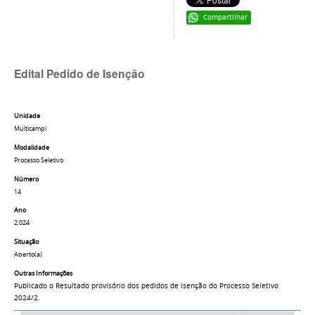
Compartilhar
Edital Pedido de Isenção
Unidade
Multicampi
Modalidade
Processo Seletivo
Número
14
Ano
2.024
Situação
Aberto(a)
Outras Informações
Publicado o Resultado provisório dos pedidos de isenção do Processo Seletivo
2024/2.