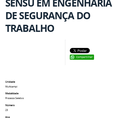
SENSU EM ENGENHARIA
DE SEGURANÇA DO
TRABALHO
Compartilhar
Unidade
Multicampi
Modalidade
Processo Seletivo
Número
23
Ano