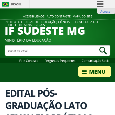
BRASIL
Acessar
Simplifique!
ACESSIBILIDADE
ALTO CONTRASTE
MAPA DO SITE
Comunica BR
INSTITUTO FEDERAL DE EDUCAÇÃO, CIÊNCIA E TECNOLOGIA DO
IF SUDESTE MG
SUDESTE DE MINAS GERAIS
Participe
Acesso à informação
MINISTÉRIO DA EDUCAÇÃO
Legislação
Buscar no portal
Bus
Canais
Fale Conosco
Perguntas frequentes
Comunicação Social
EDITAL PÓS-
GRADUAÇÃO LATO