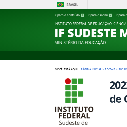
BRASIL
Ir para o conteúdo
1
Ir para o menu
2
Ir para
INSTITUTO FEDERAL DE EDUCAÇÃO, CIÊNCIA
IF SUDESTE 
MINISTÉRIO DA EDUCAÇÃO
VOCÊ ESTÁ AQUI:
PÁGINA INICIAL
>
EDITAIS
>
RIO 
202
de 