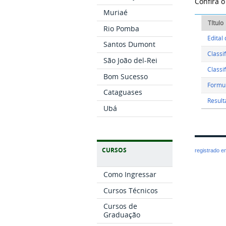
Confira o
Muriaé
Título
Rio Pomba
Edital
Santos Dumont
Classi
São João del-Rei
Classi
Bom Sucesso
Formul
Cataguases
Result
Ubá
CURSOS
registrado 
Como Ingressar
Cursos Técnicos
Cursos de
Graduação