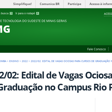
Simplifique!
Comunica BR
Participe
Acesso à infor
 a busca
3
Ir para o rodapé
4
ACESS
 E TECNOLOGIA DO SUDESTE DE MINAS GERAIS
MG
Fale Conosco
POMBA
>
ENSINO
>
2022
>
2022/02: EDITAL DE VAGAS OCIOSAS PARA CURSOS DE GRADUAÇÃO
2/02: Edital de Vagas Ocios
Graduação no Campus Rio