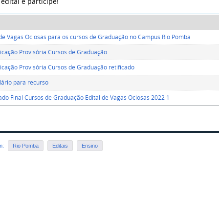
 edital e participe!
 de Vagas Ociosas para os cursos de Graduação no Campus Rio Pomba
ficação Provisória Cursos de Graduação
ficação Provisória Cursos de Graduação retificado
ário para recurso
ado Final Cursos de Graduação Edital de Vagas Ociosas 2022 1
em:
Rio Pomba
Editais
Ensino