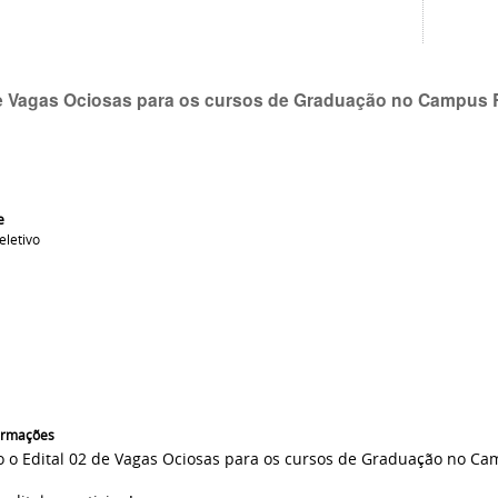
de Vagas Ociosas para os cursos de Graduação no Campus
e
eletivo
formações
o o Edital 02 de Vagas Ociosas para os cursos de Graduação no C