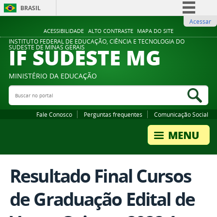
BRASIL
Acessar
Simplifique!
ACESSIBILIDADE
ALTO CONTRASTE
MAPA DO SITE
Comunica BR
INSTITUTO FEDERAL DE EDUCAÇÃO, CIÊNCIA E TECNOLOGIA DO
IF SUDESTE MG
SUDESTE DE MINAS GERAIS
Participe
Acesso à informação
MINISTÉRIO DA EDUCAÇÃO
Legislação
Buscar no portal
Bus
Canais
Fale Conosco
Perguntas frequentes
Comunicação Social
Resultado Final Cursos
de Graduação Edital de