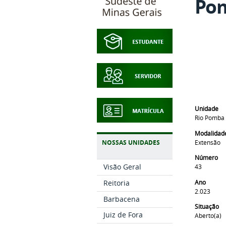
Po
Unidade
Rio Pomba
Modalidad
Extensão
NOSSAS UNIDADES
Número
Visão Geral
43
Ano
Reitoria
2.023
Barbacena
Situação
Juiz de Fora
Aberto(a)