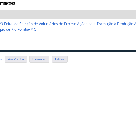
formações
3 Edital de Seleção de Voluntários do Projeto Ações pela Transição à Produção 
ípio de Rio Pomba-MG
em:
Rio Pomba
Extensão
Editais