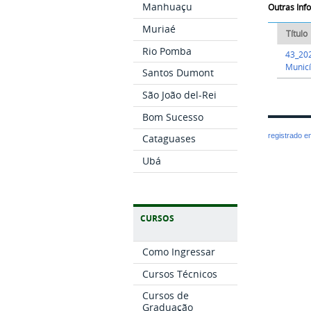
Manhuaçu
Outras In
Muriaé
Título
Rio Pomba
43_202
Munic
Santos Dumont
São João del-Rei
Bom Sucesso
registrado 
Cataguases
Ubá
CURSOS
Como Ingressar
Cursos Técnicos
Cursos de
Graduação