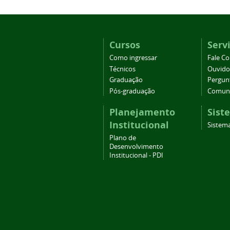
Cursos
Serv
Como ingressar
Fale C
Técnicos
Ouvido
Graduação
Pergun
Pós-graduação
Comuni
Planejamento
Sist
Institucional
Sistema
Plano de
Desenvolvimento
Institucional - PDI