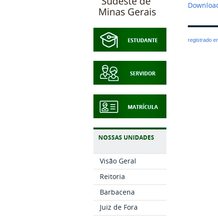
Download
registrado 
NOSSAS UNIDADES
Visão Geral
Reitoria
Barbacena
Juiz de Fora