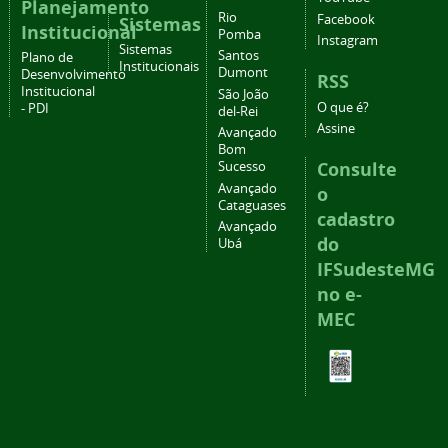
Planejamento
Rio
Facebook
Sistemas
Institucional
Pomba
Instagram
Sistemas
Santos
Plano de
Institucionais
Dumont
Desenvolvimento
RSS
Institucional
São João
O que é?
- PDI
del-Rei
Assine
Avançado
Bom
Consulte
Sucesso
Avançado
o
Cataguases
cadastro
Avançado
do
Ubá
IFSudesteMG
no e-
MEC