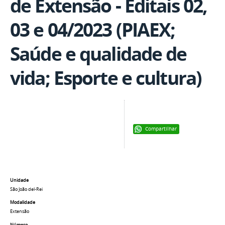
de Extensão - Editais 02,
03 e 04/2023 (PIAEX;
Saúde e qualidade de
vida; Esporte e cultura)
Compartilhar
Unidade
São João del-Rei
Modalidade
Extensão