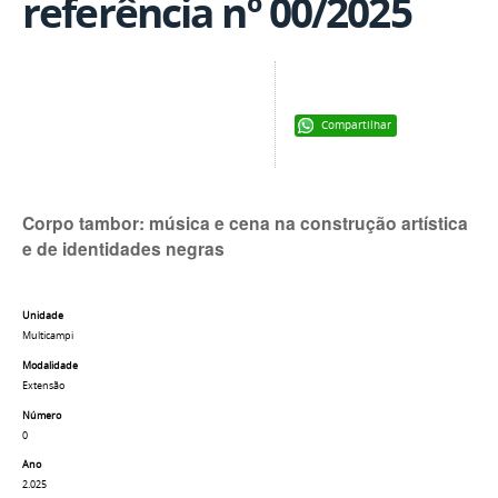
referência nº 00/2025
Compartilhar
Corpo tambor: música e cena na construção artística
e de identidades negras
Unidade
Multicampi
Modalidade
Extensão
Número
0
Ano
2.025