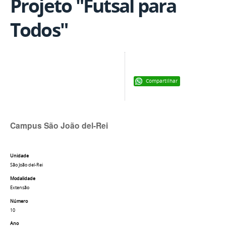
Projeto "Futsal para
Todos"
Compartilhar
Campus São João del-Rei
Unidade
São João del-Rei
Modalidade
Extensão
Número
10
Ano