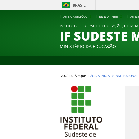
BRASIL
Ir para o conteúdo
1
Ir para o menu
2
Ir para
INSTITUTO FEDERAL DE EDUCAÇÃO, CIÊNCIA
IF SUDESTE 
MINISTÉRIO DA EDUCAÇÃO
VOCÊ ESTÁ AQUI:
PÁGINA INICIAL
>
INSTITUCIONAL