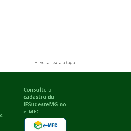
Voltar para o topo
Consulte o
cadastro do
IFSudesteMG no
e-MEC
s