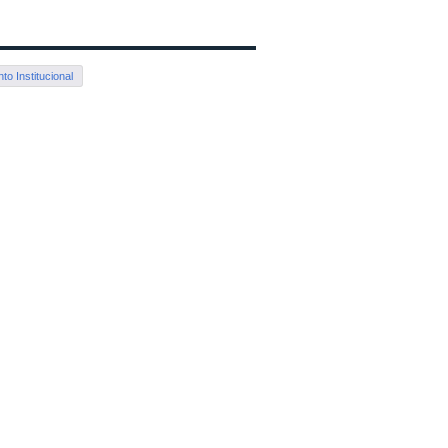
o Institucional