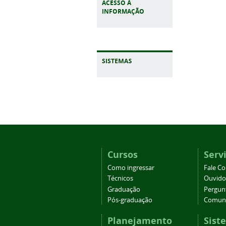
ACESSO À
INFORMAÇÃO
Cursos
Serv
Como ingressar
Fale C
Técnicos
Ouvido
Graduação
Pergun
Pós-graduação
Comuni
Planejamento
Sist