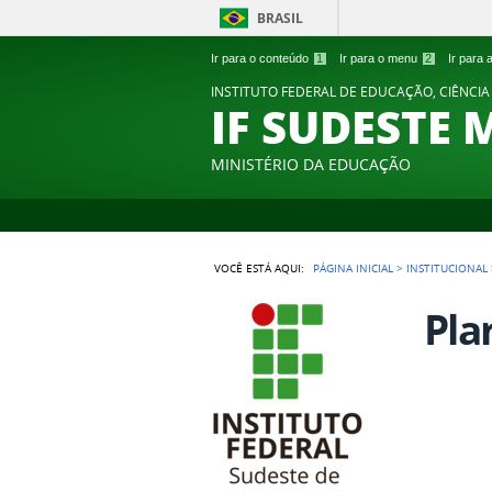
BRASIL
Ir para o conteúdo
1
Ir para o menu
2
Ir para
INSTITUTO FEDERAL DE EDUCAÇÃO, CIÊNCIA
IF SUDESTE 
MINISTÉRIO DA EDUCAÇÃO
VOCÊ ESTÁ AQUI:
PÁGINA INICIAL
>
INSTITUCIONAL
Pla