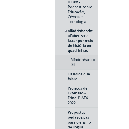
IFCast -
Podcast sobre
Educação,
Ciência e
Tecnologia
Alfadrinhando:
alfabetizar e
letrar por meio
de história em
quadrinhos
Alfadrinhando
03
Os livros que
falam
Projetos de
Extensão -
Edital PIAEX
2022
Propostas
pedagógicas
para o ensino
de língua