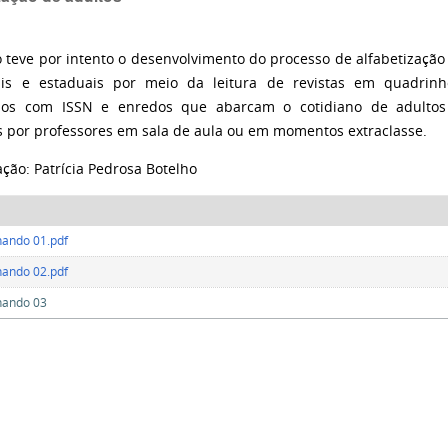
o teve por intento o desenvolvimento do processo de alfabetização
ais e estaduais por meio da leitura de revistas em quadrin
hos com ISSN e enredos que abarcam o cotidiano de adultos
as por professores em sala de aula ou em momentos extraclasse.
ção: Patrícia Pedrosa Botelho
hando 01.pdf
hando 02.pdf
hando 03