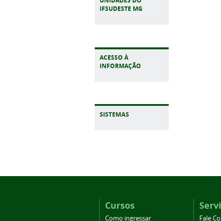
UNIDADES DO
IFSUDESTE MG
ACESSO À
INFORMAÇÃO
Cursos
Serv
Como ingressar
Fale C