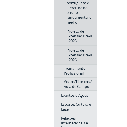
portuguesa e
literatura no
ensino
fundamental e
médio
Projeto de
Extensão Pré-IF
- 2025
Projeto de
Extensão Pré-IF
- 2026
Treinamento
Profissional
Visitas Técnicas /
Aula de Campo
Eventos e Ações
Esporte, Cultura e
Lazer
Relações
Internacionais e