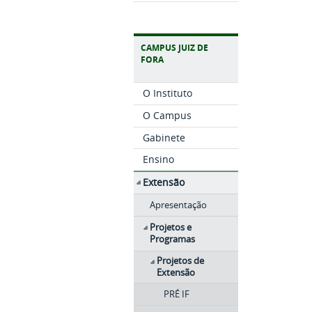
CAMPUS JUIZ DE
FORA
O Instituto
O Campus
Gabinete
Ensino
Extensão
Apresentação
Projetos e
Programas
Projetos de
Extensão
PRÉ IF