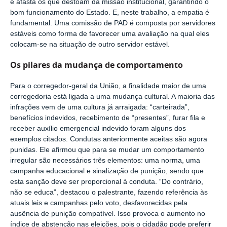
e afasta os que destoam da missão institucional, garantindo o
bom funcionamento do Estado. E, neste trabalho, a empatia é
fundamental. Uma comissão de PAD é composta por servidores
estáveis como forma de favorecer uma avaliação na qual eles
colocam-se na situação de outro servidor estável.
Os pilares da mudança de comportamento
Para o corregedor-geral da União, a finalidade maior de uma
corregedoria está ligada a uma mudança cultural. A maioria das
infrações vem de uma cultura já arraigada: “carteirada”,
benefícios indevidos, recebimento de “presentes”, furar fila e
receber auxílio emergencial indevido foram alguns dos
exemplos citados. Condutas anteriormente aceitas são agora
punidas. Ele afirmou que para se mudar um comportamento
irregular são necessários três elementos: uma norma, uma
campanha educacional e sinalização de punição, sendo que
esta sanção deve ser proporcional à conduta. “Do contrário,
não se educa”, destacou o palestrante, fazendo referência às
atuais leis e campanhas pelo voto, desfavorecidas pela
ausência de punição compatível. Isso provoca o aumento no
índice de abstenção nas eleições, pois o cidadão pode preferir