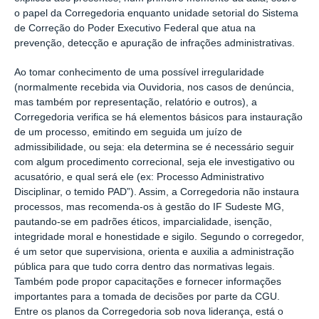
o papel da Corregedoria enquanto unidade setorial do Sistema
de Correção do Poder Executivo Federal que atua na
prevenção, detecção e apuração de infrações administrativas.
Ao tomar conhecimento de uma possível irregularidade
(normalmente recebida via Ouvidoria, nos casos de denúncia,
mas também por representação, relatório e outros), a
Corregedoria verifica se há elementos básicos para instauração
de um processo, emitindo em seguida um juízo de
admissibilidade, ou seja: ela determina se é necessário seguir
com algum procedimento correcional, seja ele investigativo ou
acusatório, e qual será ele (ex: Processo Administrativo
Disciplinar, o temido PAD”). Assim, a Corregedoria não instaura
processos, mas recomenda-os à gestão do IF Sudeste MG,
pautando-se em padrões éticos, imparcialidade, isenção,
integridade moral e honestidade e sigilo. Segundo o corregedor,
é um setor que supervisiona, orienta e auxilia a administração
pública para que tudo corra dentro das normativas legais.
Também pode propor capacitações e fornecer informações
importantes para a tomada de decisões por parte da CGU.
Entre os planos da Corregedoria sob nova liderança, está o