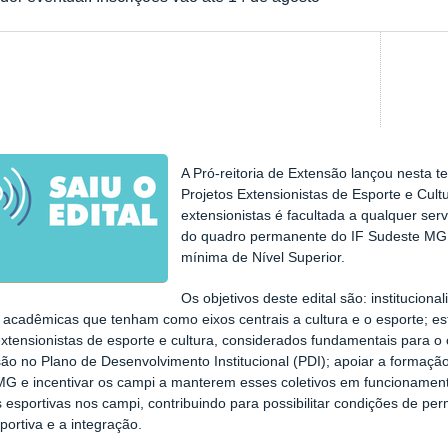
A Pró-reitoria de Extensão lançou nesta ter
Projetos Extensionistas de Esporte e Cult
extensionistas é facultada a qualquer serv
do quadro permanente do IF Sudeste MG 
mínima de Nível Superior.
Os objetivos deste edital são: institucion
as acadêmicas que tenham como eixos centrais a cultura e o esporte; est
extensionistas de esporte e cultura, considerados fundamentais para o
ão no Plano de Desenvolvimento Institucional (PDI); apoiar a formação d
G e incentivar os campi a manterem esses coletivos em funcionamento;
s esportivas nos campi, contribuindo para possibilitar condições de pe
sportiva e a integração.