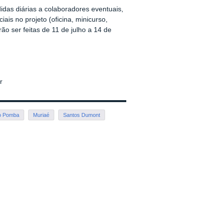
das diárias a colaboradores eventuais,
iais no projeto (oficina, minicurso,
rão ser feitas de 11 de julho a 14 de
r
o Pomba
Muriaé
Santos Dumont