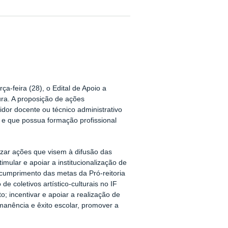
ça-feira (28), o Edital de Apoio a
ura. A proposição de ações
idor docente ou técnico administrativo
e que possua formação profissional
alizar ações que visem à difusão das
imular e apoiar a institucionalização de
 cumprimento das metas da Pró-reitoria
e coletivos artístico-culturais no IF
 incentivar e apoiar a realização de
rmanência e êxito escolar, promover a