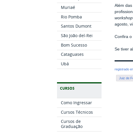
Além das 
Muriaé
profission
Rio Pomba
workshop
agosto, v
Santos Dumont
São João del-Rei
Confira 
Bom Sucesso
Se tiver 
Cataguases
Ubá
registrado 
Juiz de F
CURSOS
Como Ingressar
Cursos Técnicos
Cursos de
Graduação