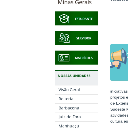
NOSSAS UNIDADES
Visão Geral
iniciativ
projetos 
Reitoria
de Extens
Barbacena
Sudeste M
atividade
Juiz de Fora
cultura e
Manhuaçu