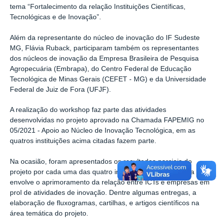
tema
“Fortalecimento
da relação Instituições Científicas,
Tecnológicas e de
Inovação”.
Além da representante do núcleo de inovação do IF Sudeste
MG, Flávia Ruback, participaram também os representantes
dos núcleos de inovação da
Empresa Brasileira de Pesquisa
Agropecuária (Embrapa)
, do
Centro Federal de Educação
Tecnológica de Minas Gerais (CEFET - MG)
e da Universidade
Federal de Juiz de Fora (UFJF).
A realização do workshop faz parte das atividades
desenvolvidas no
projeto aprovado na Chamada FAPEMIG no
05/2021 - Apoio ao Núcleo de Inovação Tecnológica, em as
quatros instituições acima citadas fazem parte.
Na ocasião, foram apresentados os resultados parciais do
projeto por cada uma das quatro instituições, cuja temática
envolve o aprimoramento da relação entre ICTs e empresas em
prol de atividades de inovação. Dentre algumas entregas, a
elaboração de fluxogramas, cartilhas, e artigos científicos na
área temática do projeto.