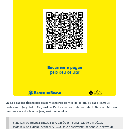
Já as doações físicas podem ser feitas nos pontos de coleta de cada campus
participante (veja lista). Segundo a Pró-Reitoria de Extensão do IF Sudeste MG, que
coordena e articula o projeto, serão recebidos:
- materiais de limpeza SECOS (ex: sabão em barra, sabão em pó…);
- materiais de higiene pessoal SECOS (ex: absorvente, sabonete, escova de