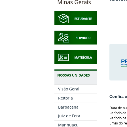
NOSSAS UNIDADES
Visão Geral
Confira 
Reitoria
Barbacena
Data de pu
Período de
Juiz de Fora
Período pa
Envio do r
Manhuaçu