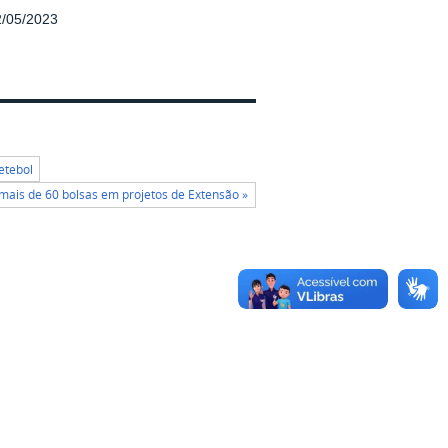
2/05/2023
etebol
ais de 60 bolsas em projetos de Extensão »