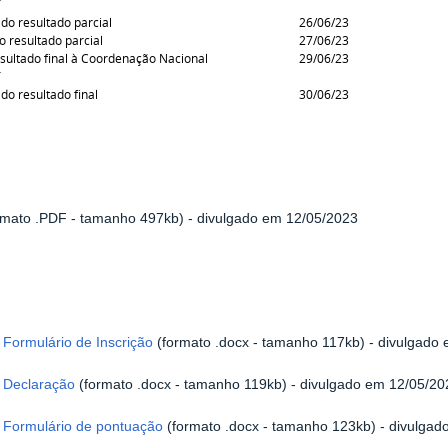
T
 do resultado parcial
26/06/23
o resultado parcial
27/06/23
esultado final à Coordenação Nacional
29/06/23
T
do resultado final
30/06/23
rmato .PDF - tamanho 497kb) - divulgado em 12/05/2023
 Formulário de Inscrição
(formato .docx - tamanho 117kb) - divulgado
- Declaração
(formato .docx - tamanho 119kb) - divulgado em 12/05/20
 Formulário de pontuação
(formato .docx - tamanho 123kb) - divulga