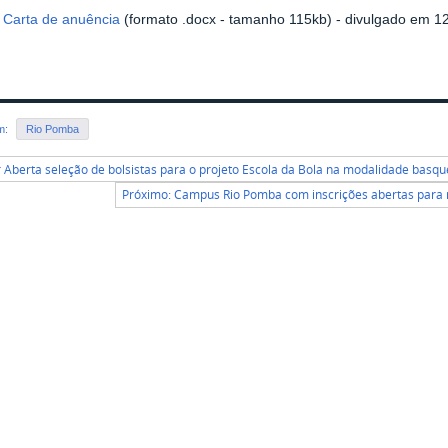
 Carta de anuência
(formato .docx - tamanho 115kb) - divulgado em 1
em:
Rio Pomba
r Aberta seleção de bolsistas para o projeto Escola da Bola na modalidade basqu
Próximo: Campus Rio Pomba com inscrições abertas para m