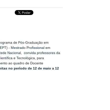
Programa de Pós-Graduação em
fEPT) - Mestrado Profissional em
Rede Nacional, convida professores da
entífica e Tecnológica, para
mento ao quadro de Docente
eitas no período de 12 de maio a 12