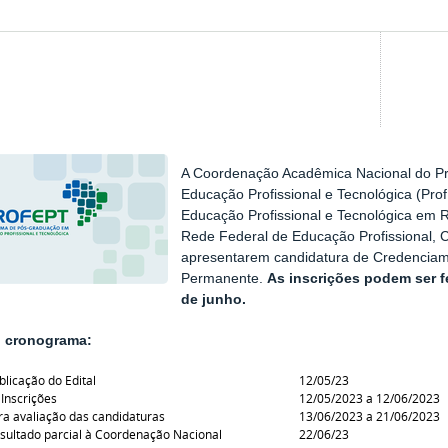
A Coordenação Acadêmica Nacional do 
Educação Profissional e Tecnológica (Pro
Educação Profissional e Tecnológica em 
Rede Federal de Educação Profissional, Ci
apresentarem candidatura de Credencia
Permanente.
As inscrições podem ser f
de junho.
o cronograma:
blicação do Edital
12/05/23
 Inscrições
12/05/2023 a 12/06/2023
ra avaliação das candidaturas
13/06/2023 a 21/06/2023
esultado parcial à Coordenação Nacional
22/06/23