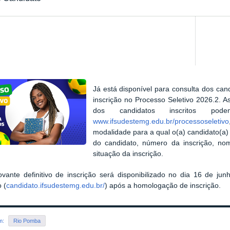
Já está disponível para consulta dos 
inscrição no Processo Seletivo 2026.2. A
dos candidatos inscritos po
www.ifsudestemg.edu.br/processoseletivo
modalidade para a qual o(a) candidato(a
do candidato, número da inscrição, n
situação da inscrição.
ante definitivo de inscrição será disponibilizado no dia 16 de jun
 (
candidato.ifsudestemg.edu.br/
) após a homologação de inscrição.
em:
Rio Pomba