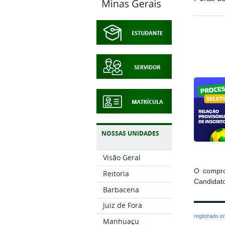
NOSSAS UNIDADES
Visão Geral
O comprov
Reitoria
Candidato
Barbacena
Juiz de Fora
registrado 
Manhuaçu