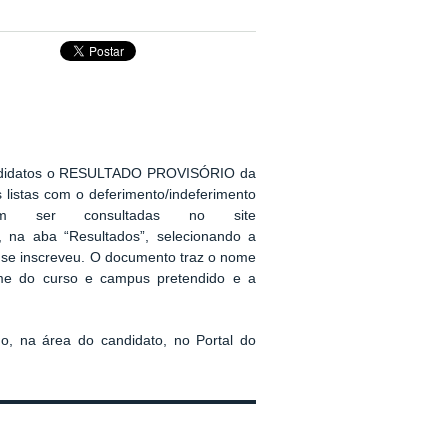
candidatos o RESULTADO PROVISÓRIO da
s listas com o deferimento/indeferimento
dem ser consultadas no site
, na aba “Resultados”, selecionando a
) se inscreveu. O documento traz o nome
ome do curso e campus pretendido e a
ho, na área do candidato, no Portal do