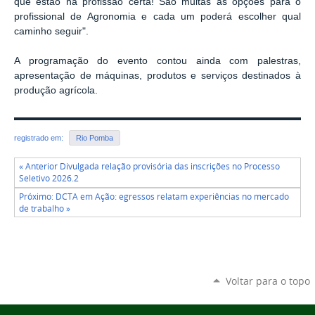
que estão na profissão certa! São muitas as opções para o
profissional de Agronomia e cada um poderá escolher qual
caminho seguir".
A programação do evento contou ainda com palestras,
apresentação de máquinas, produtos e serviços destinados à
produção agrícola.
registrado em:
Rio Pomba
« Anterior Divulgada relação provisória das inscrições no Processo
Seletivo 2026.2
Próximo: DCTA em Ação: egressos relatam experiências no mercado
de trabalho »
Voltar para o topo