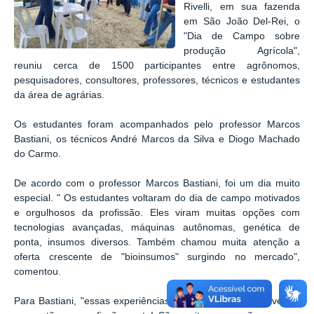
Rivelli, em sua fazenda
em São João Del-Rei, o
"Dia de Campo sobre
produção Agrícola",
reuniu cerca de 1500 participantes entre agrônomos,
pesquisadores, consultores, professores, técnicos e estudantes
da área de agrárias.
Os estudantes foram acompanhados pelo professor Marcos
Bastiani, os técnicos André Marcos da Silva e Diogo Machado
do Carmo.
De acordo com o professor Marcos Bastiani, foi um dia muito
especial. " Os estudantes voltaram do dia de campo motivados
e orgulhosos da profissão. Eles viram muitas opções com
tecnologias avançadas, máquinas autônomas, genética de
ponta, insumos diversos. Também chamou muita atenção a
oferta crescente de "bioinsumos" surgindo no mercado",
comentou.
Para Bastiani, "essas experiências fazem os estudantes verem