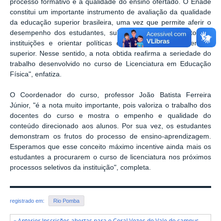
processo formativo e a qualidade do ensino ofertado. O Enade
constitui um importante instrumento de avaliação da qualidade
da educação superior brasileira, uma vez que permite aferir o
desempenho dos estudantes, subsidiar o aprimoramento das
instituições e orientar políticas de fortalecimento do ensino
superior. Nesse sentido, a nota obtida reafirma a seriedade do
trabalho desenvolvido no curso de Licenciatura em Educação
Física", enfatiza.
O Coordenador do curso, professor João Batista Ferreira
Júnior, "é a nota muito importante, pois valoriza o trabalho dos
docentes do curso e mostra o empenho e qualidade do
conteúdo direcionado aos alunos. Por sua vez, os estudantes
demonstram os frutos do processo de ensino-aprendizagem.
Esperamos que esse conceito máximo incentive ainda mais os
estudantes a procurarem o curso de licenciatura nos próximos
processos seletivos da instituição", completa.
registrado em:
Rio Pomba
« Anterior Inscrições abertas para o Coral Vozes do Vale do campus