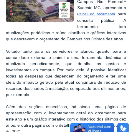
Campus Rio Pomba/IF
Sudeste MG apresenta o
para
Painel do orçamento
consulta pública. A
ferramenta terá
atualizações periódicas e reúne planilhas e gráficos interativos
que descrevem o orçamento do Campus nos últimos dez anos.
Voltado tanto para os servidores e alunos, quanto para a
comunidade externa, o painel é uma ferramenta dinâmica e
atualizada periodicamente, que detalha os gastos e
investimentos do campus. Por meio dele, é possível identificar
todas as despesas que dependem do orçamento e ter uma
ideia do impacto gerado pela atual conjuntura de redução de
recursos destinados à instituição, comparado aos últimos anos,
por exemplo.
Além das seções específicas, há ainda uma página de
apresentação com o levantamento geral do orçamento para
este ano e um gráfico interativo com o histórico dos últimos dez
anos, e outra página com o detalhamento das despesas do ano
de 2021.