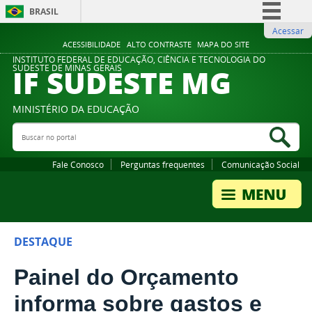
BRASIL
Acessar
Simplifique!
ACESSIBILIDADE
ALTO CONTRASTE
MAPA DO SITE
Comunica BR
INSTITUTO FEDERAL DE EDUCAÇÃO, CIÊNCIA E TECNOLOGIA DO
IF SUDESTE MG
SUDESTE DE MINAS GERAIS
Participe
Acesso à informação
MINISTÉRIO DA EDUCAÇÃO
Legislação
Buscar no portal
Bus
Canais
Fale Conosco
Perguntas frequentes
Comunicação Social
DESTAQUE
Painel do Orçamento
informa sobre gastos e