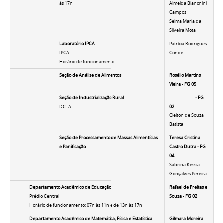
às 17h
Almeida Bianchini
Campos
Selma Maria da
Silveira Mota
Laboratório IPCA
Patrícia Rodrigues
IPCA
Condé
Horário de funcionamento:
Seção de Análise de Alimentos
Rosélio Martins
Vieira -
FG 05
Seção de Industrialização Rural
- FG
DCTA
02
Cleiton de Souza
Batista
Seção de Processamento de Massas Alimentícias
Teresa Cristina
e Panificação
Castro Dutra - FG
04
Sabrina Késsia
Gonçalves Pereira
Departamento Acadêmico de Educação
Rafael de Freitas e
Prédio Central
Souza - FG 02
Horário de funcionamento: 07h às 11h e de 13h às 17h
Departamento Acadêmico de Matemática, Física e Estatística
Gilmara Moreira