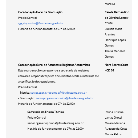
Moreira
Coordenação Geral de Graduação
Camila Bernardino
Prédio Central
de Oliveira Lamas -
cgg.riopomba@ifsudestemg.edu.br
CD 04
Horário de funcionamento: de 07h às 22:00h
Luciléia Maria
Arantes
Henrique Lopes
Gomes
Thaísa Menezes
Gomes
Coordenação Geral de Assuntos e Registros Acadêmicos
Nara Soares Costa
Esta coordenação corresponde a secretaria de registros
- CD 04
escolares, responsável pelos documentos desde a matrícula até
a certificação dos estudantes.
Prédio Central
- Técnico:
sectec.cgara.riopomba@ifsudestemg.edu.br
- Graduação:
secsup.cgara.riopomba@ifsudestemg.edu.br
Horário de funcionamento: de 07h às 22:00h
Secretaria do Ensino Técnico
Izolina Cristina
Prédio Central
Lamas Grossi
sectec.cgara.riopomba@ifsudestemg.edu.br
Maiara Mariana
Horário de funcionamento: de 07h às 22:00h
Augusto da Costa
Márcia Peluso