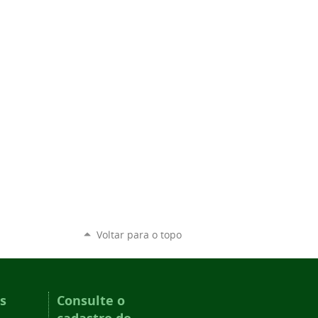
Voltar para o topo
s
Consulte o