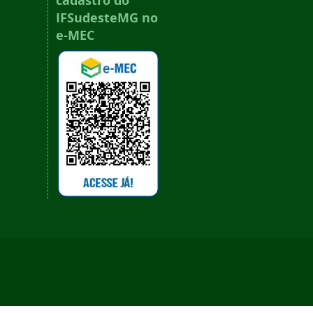
cadastro do
IFSudesteMG no
e-MEC