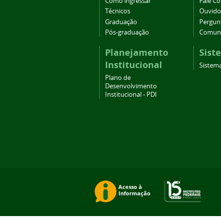
Como ingressar
Fale C
Técnicos
Ouvido
Graduação
Pergun
Pós-graduação
Comuni
Planejamento
Sist
Institucional
Sistem
Plano de
Desenvolvimento
Institucional - PDI