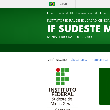
BRASIL
Ir para o conteúdo
1
Ir para o menu
2
Ir para
INSTITUTO FEDERAL DE EDUCAÇÃO, CIÊNCIA
IF SUDESTE 
MINISTÉRIO DA EDUCAÇÃO
VOCÊ ESTÁ AQUI:
PÁGINA INICIAL
>
INSTITUCIONAL