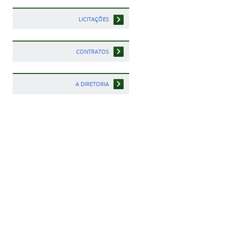
LICITAÇÕES
CONTRATOS
A DIRETORIA