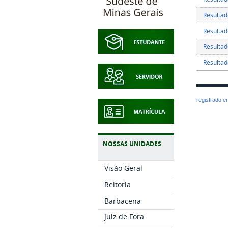
Resultado
Resultad
Resultad
Resultado
registrado 
NOSSAS UNIDADES
Visão Geral
Reitoria
Barbacena
Juiz de Fora