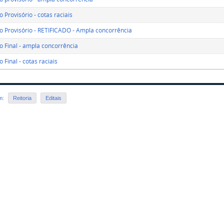
 Provisório - cotas raciais
o Provisório - RETIFICADO - Ampla concorrência
o Final - ampla concorrência
 Final - cotas raciais
em:
Reitoria
Editais