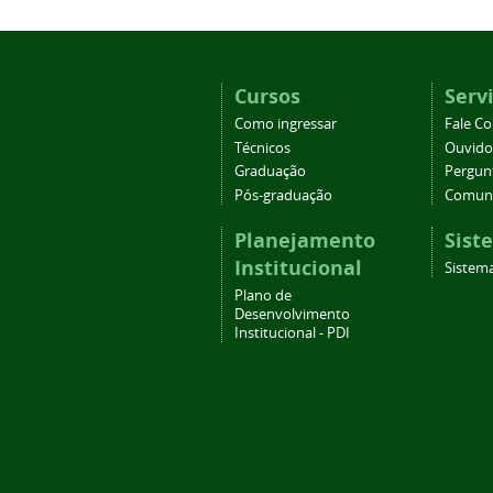
Cursos
Serv
Como ingressar
Fale C
Técnicos
Ouvido
Graduação
Pergun
Pós-graduação
Comuni
Planejamento
Sist
Institucional
Sistema
Plano de
Desenvolvimento
Institucional - PDI