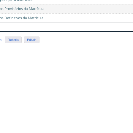
os Provisórios da Matrícula
os Definitivos da Matrícula
em:
Reitoria
Editais