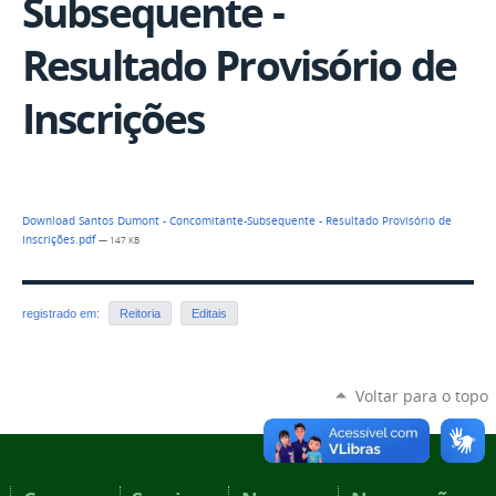
Subsequente -
Resultado Provisório de
Inscrições
Download Santos Dumont - Concomitante-Subsequente - Resultado Provisório de
Inscrições.pdf
— 147 KB
registrado em:
Reitoria
Editais
Voltar para o topo