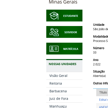
Unidade
São João de
Modalidad
Processo S
Número
33
Ano
NOSSAS UNIDADES
2.022
Situação
Visão Geral
Aberto(a)
Reitoria
Outras In
Barbacena
Título
Juiz de Fora
Edital
Manhuaçu
ANEXO