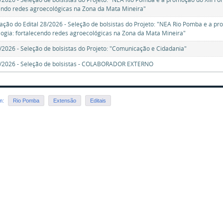
endo redes agroecológicas na Zona da Mata Mineira"
icação do Edital 28/2026 - Seleção de bolsistas do Projeto: "NEA Rio Pomba e a p
ogia: fortalecendo redes agroecológicas na Zona da Mata Mineira"
1/2026 - Seleção de bolsistas do Projeto: "Comunicação e Cidadania"
2/2026 - Seleção de bolsistas - COLABORADOR EXTERNO
em:
Rio Pomba
Extensão
Editais