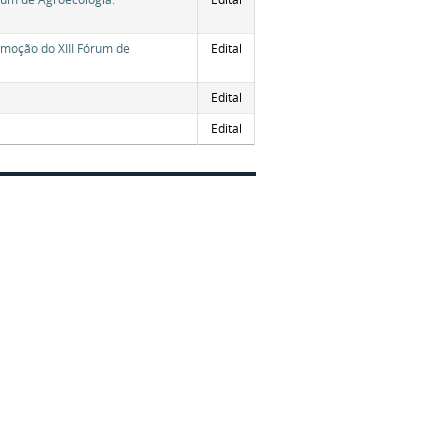
romoção do XIII Fórum de
Edital
Edital
Edital