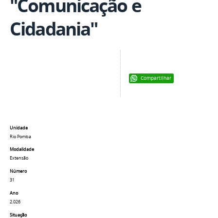
"Comunicação e
Cidadania"
Compartilhar
Unidade
Rio Pomba
Modalidade
Extensão
Número
31
Ano
2.026
Situação