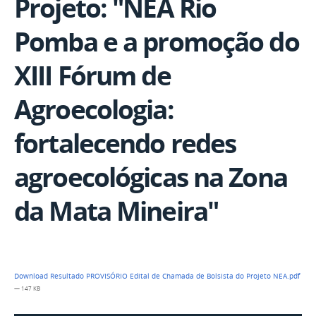
Projeto: "NEA Rio
Pomba e a promoção do
XIII Fórum de
Agroecologia:
fortalecendo redes
agroecológicas na Zona
da Mata Mineira"
Download Resultado PROVISÓRIO Edital de Chamada de Bolsista do Projeto NEA.pdf
— 147 KB